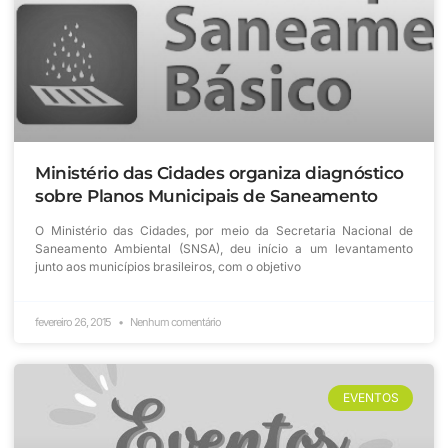
Ministério das Cidades organiza diagnóstico
sobre Planos Municipais de Saneamento
O Ministério das Cidades, por meio da Secretaria Nacional de
Saneamento Ambiental (SNSA), deu início a um levantamento
junto aos municípios brasileiros, com o objetivo
fevereiro 26, 2015
Nenhum comentário
EVENTOS