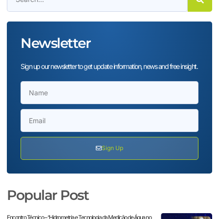
Newsletter
Sign up our newsletter to get update information, news and free insight.
Sign Up
Popular Post
Encontro Técnico – “Hidrometria e Tecnologia da Medição de Água no