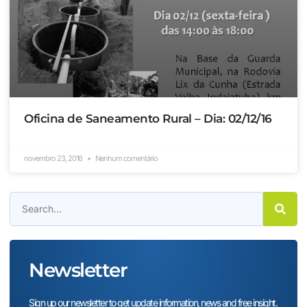
Oficina de Saneamento Rural – Dia: 02/12/16
novembro 23, 2016
Nenhum comentário
Newsletter
Sign up our newsletter to get update information, news and free insight.