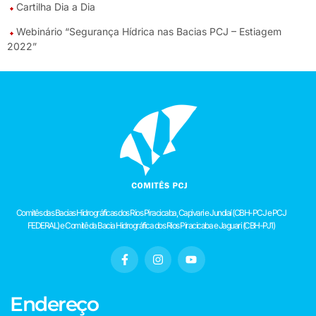
Cartilha Dia a Dia
Webinário “Segurança Hídrica nas Bacias PCJ – Estiagem
2022”
Comitês das Bacias Hidrográficas dos Rios Piracicaba, Capivari e Jundiaí (CBH-PCJ e PCJ
FEDERAL) e Comitê da Bacia Hidrográfica dos Rios Piracicaba e Jaguari (CBH-PJ1)
Endereço