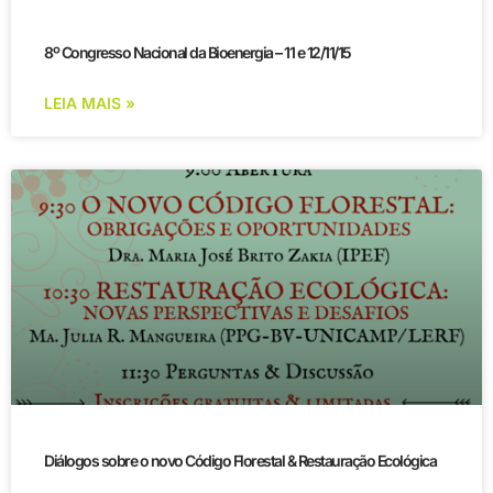
8º Congresso Nacional da Bioenergia – 11 e 12/11/15
LEIA MAIS »
Diálogos sobre o novo Código Florestal & Restauração Ecológica