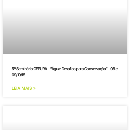
5º Seminário GEPURA – “Água: Desafios para Conservação” – 08 e
09/10/15
LEIA MAIS »