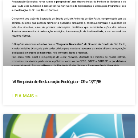
VI Simpósio de Restauração Ecológica – 09 a 13/11/15
LEIA MAIS »