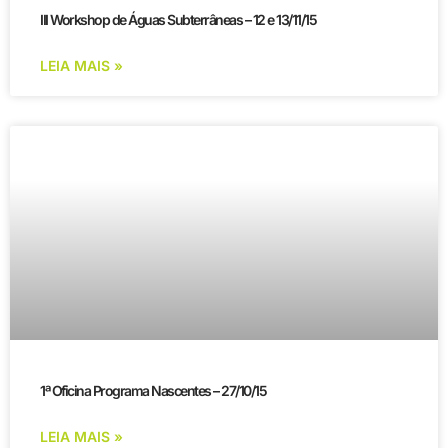
III Workshop de Águas Subterrâneas – 12 e 13/11/15
LEIA MAIS »
1ª Oficina Programa Nascentes – 27/10/15
LEIA MAIS »