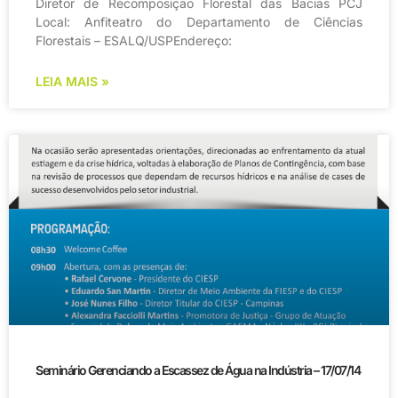
Diretor de Recomposição Florestal das Bacias PCJ
Local: Anfiteatro do Departamento de Ciências
Florestais – ESALQ/USPEndereço:
LEIA MAIS »
Seminário Gerenciando a Escassez de Água na Indústria – 17/07/14