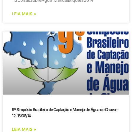
13CoisasSobreAgua_ManualEtiqueta2014
LEIA MAIS »
9º Simpósio Brasileiro de Captação e Manejo de Água de Chuva –
12-15/08/14
LEIA MAIS »