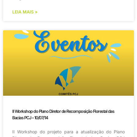
LEIA MAIS »
II Workshop do Plano Diretor de Recomposição Florestal das
Bacias PCJ – 10/07/14
II Workshop do projeto para a atualização do Plano